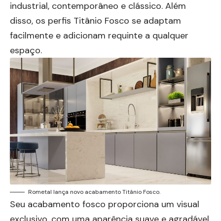
industrial, contemporâneo e clássico. Além
disso, os perfis Titânio Fosco se adaptam
facilmente e adicionam requinte a qualquer
espaço.
Rometal lança novo acabamento Titânio Fosco.
Seu acabamento fosco proporciona um visual
exclusivo, com uma aparência suave e agradável