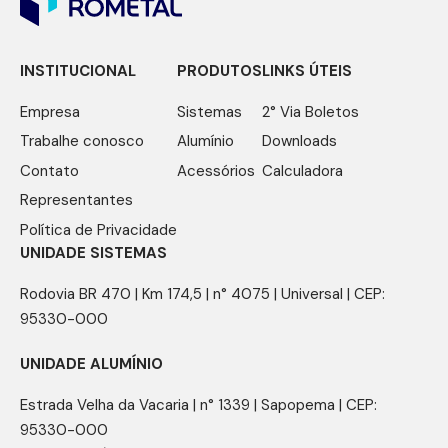
INSTITUCIONAL
PRODUTOS
LINKS ÚTEIS
Empresa
Sistemas
2° Via Boletos
Trabalhe conosco
Alumínio
Downloads
Contato
Acessórios
Calculadora
Representantes
Política de Privacidade
UNIDADE SISTEMAS
Rodovia BR 470 | Km 174,5 | n° 4075 | Universal | CEP:
95330-000
UNIDADE ALUMÍNIO
Estrada Velha da Vacaria | n° 1339 | Sapopema | CEP:
95330-000