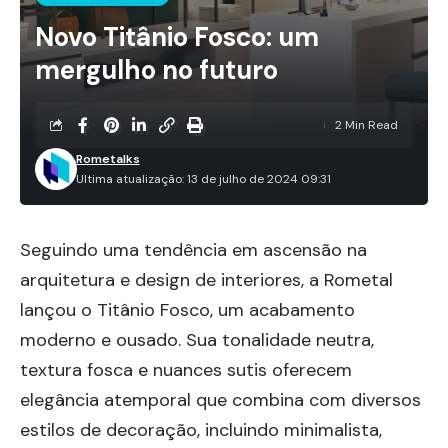
Novo Titânio Fosco: um
mergulho no futuro
2 Min Read
Rometalks
Ultima atualização: 13 de julho de 2024 09:31
Seguindo uma tendência em ascensão na
arquitetura e design de interiores, a Rometal
lançou o Titânio Fosco, um
acabamento
moderno e ousado. Sua tonalidade neutra,
textura fosca e nuances sutis oferecem
elegância atemporal que combina com diversos
estilos de decoração, incluindo minimalista,