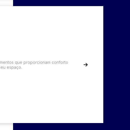
mentos que proporcionam conforto
seu espaço.