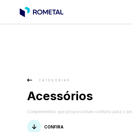
CATEGORIAS
Acessórios
Complementos que proporcionam conforto para o se
CONFIRA