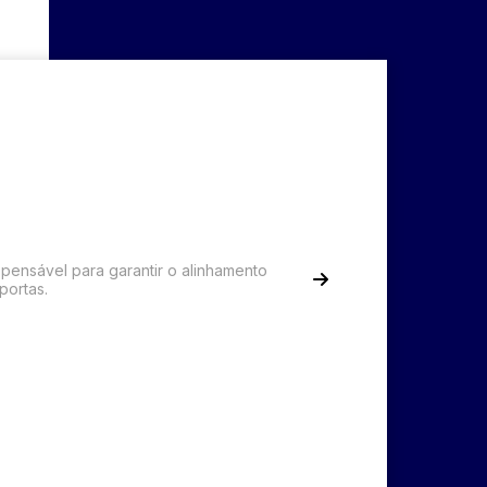
spensável para garantir o alinhamento
portas.