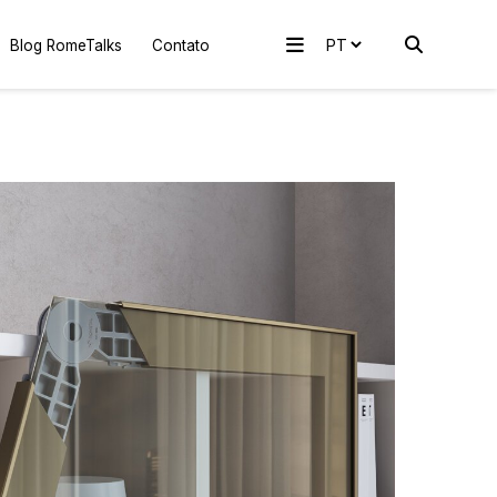
Blog RomeTalks
Contato