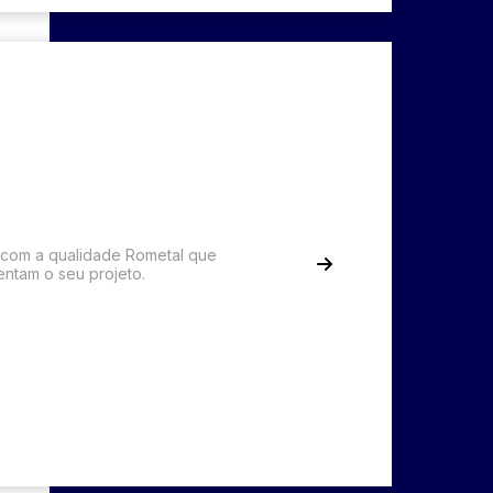
 com a qualidade Rometal que
ntam o seu projeto.