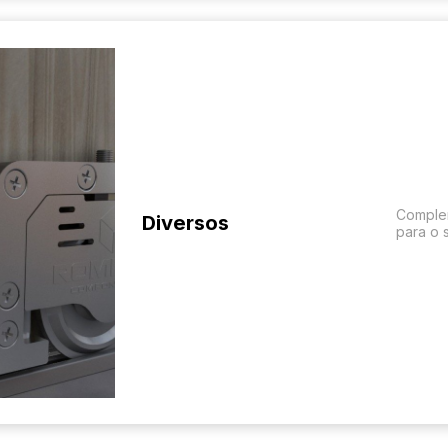
Comple
Diversos
para o 