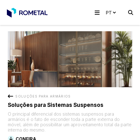
SOLUÇÕES PARA ARMÁRIOS
Soluções para Sistemas Suspensos
O principal diferencial dos sistemas suspensos para
armários é o fato de esconder toda a parte externa do
móvel, além de possibilitar um aproveitamento total da parte
interna do mesmo.
CONFIRA