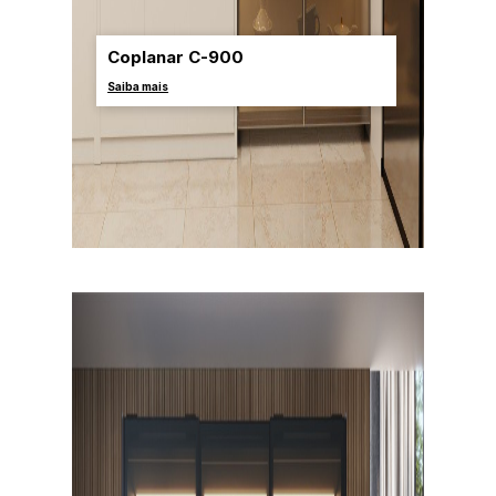
Coplanar C-900
Saiba mais