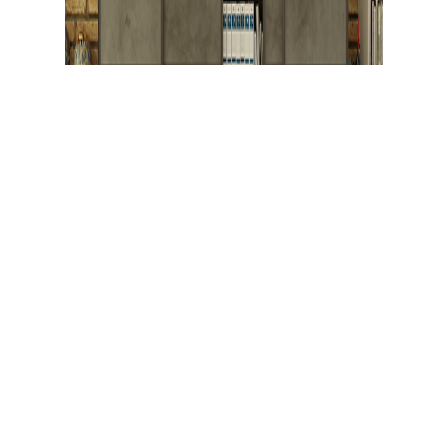
SS-200
Saiba mais