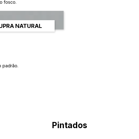
o fosco.
UPRA NATURAL
o padrão.
Pintados