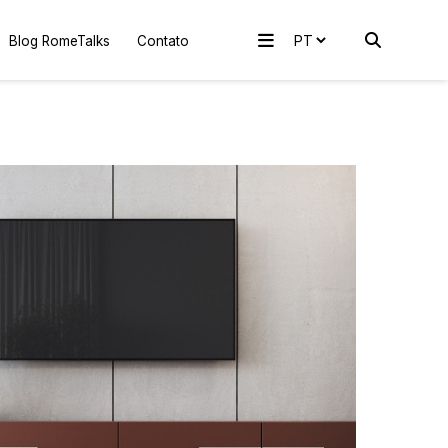
Blog RomeTalks
Contato