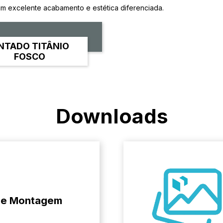
um excelente acabamento e estética diferenciada.
INTADO TITÂNIO
FOSCO
Downloads
de Montagem