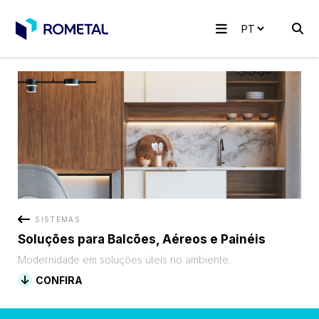
SISTEMAS
Soluções para Balcões, Aéreos e Painéis
Modernidade em soluções úteis no ambiente.
CONFIRA