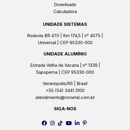
Downloads
Calculadora
UNIDADE SISTEMAS
Rodovia BR 470 | Km 174,5 | n° 4075 |
Universal | CEP 95330-000
UNIDADE ALUMÍNIO
Estrada Velha da Vacaria | n° 1339 |
Sapopema | CEP 95330-000
Veranópolis/RS | Brasil
+55 (54) 3441.3100
atendimento@rometal.com.br
SIGA-NOS