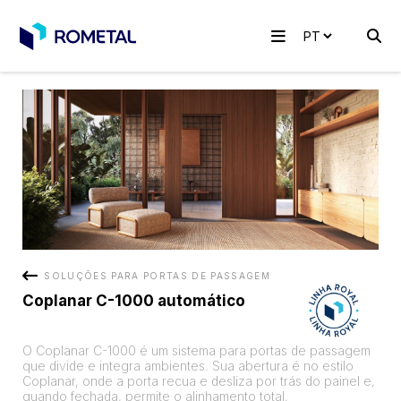
SOLUÇÕES PARA PORTAS DE PASSAGEM
Coplanar C-1000 automático
O Coplanar C-1000 é um sistema para portas de passagem
que divide e integra ambientes. Sua abertura é no estilo
Coplanar, onde a porta recua e desliza por trás do painel e,
quando fechada, permite o alinhamento total,